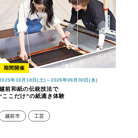
期間開催
2025年10月18日(土)～2026年09月30日(水)
越前和紙の伝統技法で
“ここだけ”の紙漉き体験
越前市
工芸