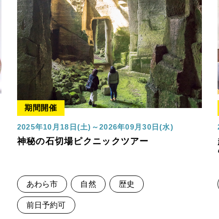
期間開催
2025年10月18日(土)～2026年09月30日(水)
神秘の石切場ピクニックツアー
あわら市
自然
歴史
前日予約可