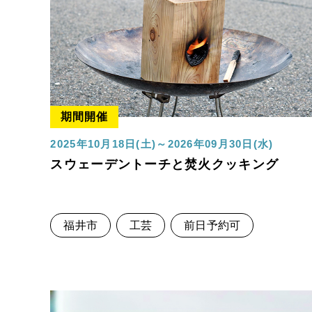
期間開催
2025年10月18日(土)～2026年09月30日(水)
スウェーデントーチと焚火クッキング
福井市
工芸
前日予約可