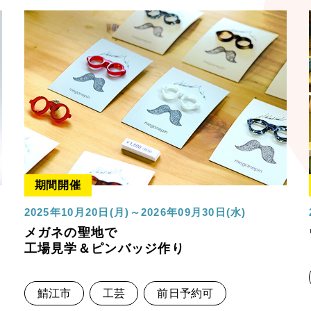
期間開催
2025年10月20日(月)～2026年09月30日(水)
メガネの聖地で
工場見学＆ピンバッジ作り
鯖江市
工芸
前日予約可