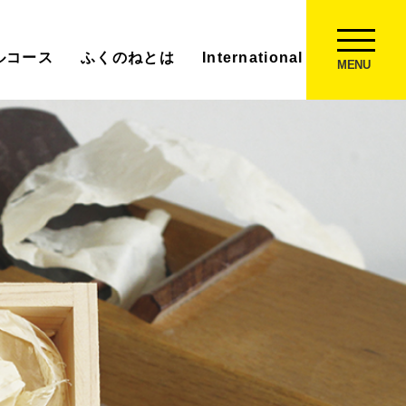
ルコース
ふくのねとは
International Experience
MENU