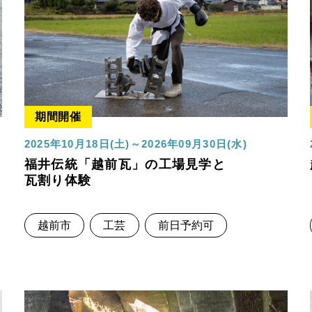
期間開催
2025年10月18日(土)～2026年09月30日(水)
福井伝統「越前瓦」の工場見学と
瓦割り体験
越前市
工芸
前日予約可