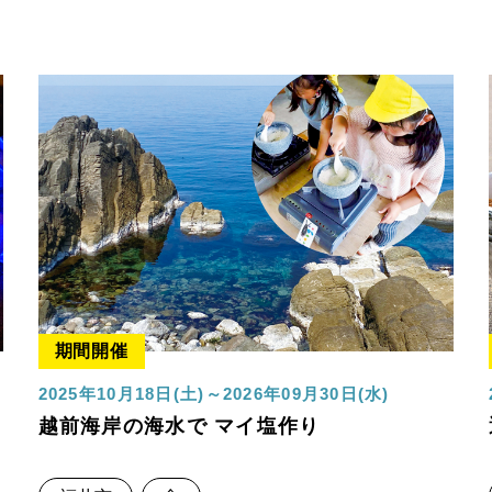
期間開催
2025年10月18日(土)～2026年09月30日(水)
越前海岸の海水で マイ塩作り