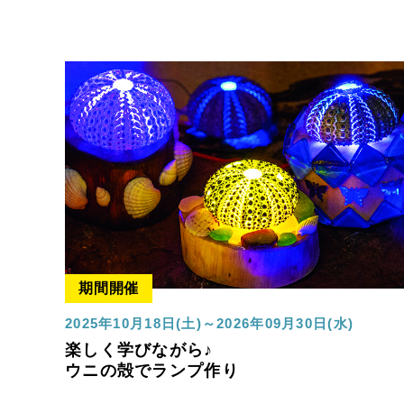
期間開催
2025年10月18日(土)～2026年09月30日(水)
楽しく学びながら♪
ウニの殻でランプ作り