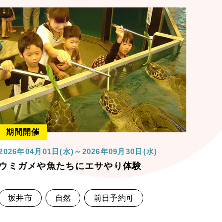
期間開催
2026年04月01日(水)～2026年09月30日(水)
ウミガメや魚たちにエサやり体験
坂井市
自然
前日予約可