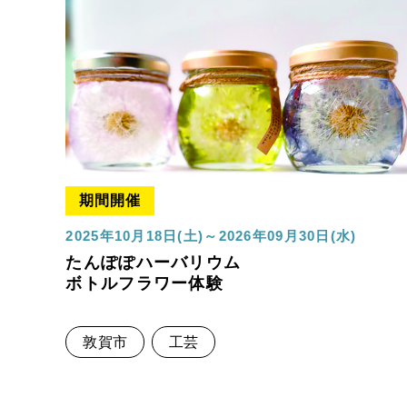
期間開催
2025年10月18日(土)～2026年09月30日(水)
たんぽぽハーバリウム
ボトルフラワー体験
敦賀市
工芸