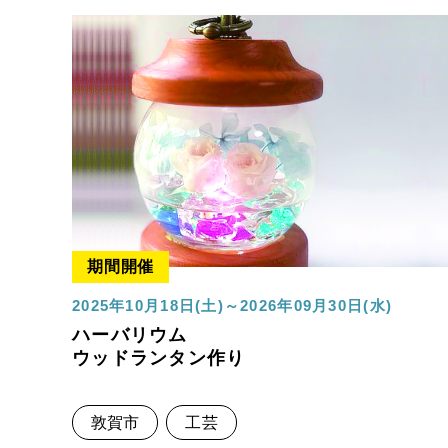
期間開催
2025年10月18日(土)～2026年09月30日(水)
ハーバリウム
ウッドランタン作り
敦賀市
工芸