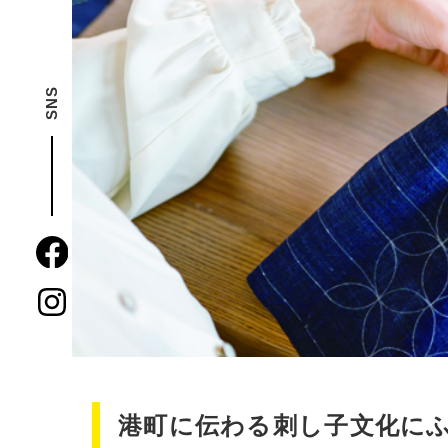
SNS
港町に伝わる刺し子文化に