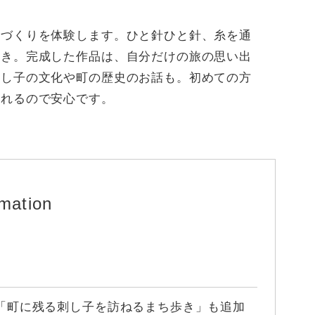
品づくりを体験します。ひと針ひと針、糸を通
とき。完成した作品は、自分だけの旅の思い出
刺し子の文化や町の歴史のお話も。初めての方
くれるので安心です。
rmation
0円で「町に残る刺し子を訪ねるまち歩き」も追加