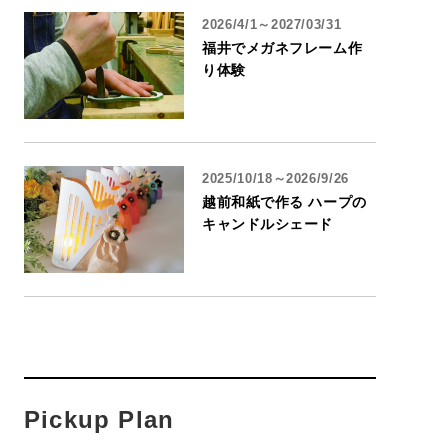
2026/4/1～2027/03/31
福井でメガネフレーム作
り体験
2025/10/18～2026/9/26
越前和紙で作る ハープの
キャンドルシェード
Pickup Plan