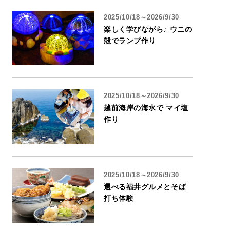
2025/10/18～2026/9/30
楽しく学びながら♪ ウニの
殻でランプ作り
2025/10/18～2026/9/30
越前海岸の海水で マイ塩
作り
2025/10/18～2026/9/30
選べる福井グルメとそば
打ち体験