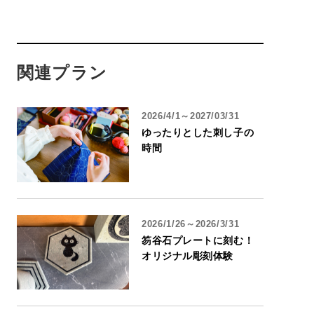
関連プラン
2026/4/1～2027/03/31
ゆったりとした刺し子の
時間
2026/1/26～2026/3/31
笏谷石プレートに刻む！
オリジナル彫刻体験