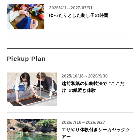
2026/4/1～2027/03/31
ゆったりとした刺し子の時間
Pickup Plan
2025/10/18～2026/9/30
越前和紙の伝統技法で “ここだ
け”の紙漉き体験
2026/7/18～2026/9/27
エサやり体験付きシーカヤックツ
アー