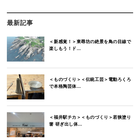
最新記事
＜新感覚！＞東尋坊の絶景を鳥の目線で
楽しもう！ド…
＜ものづくり＞＜伝統工芸＞電動ろくろ
で本格陶芸体…
＜福井駅チカ＞＜ものづくり＞若狭塗り
箸 研ぎ出し体…