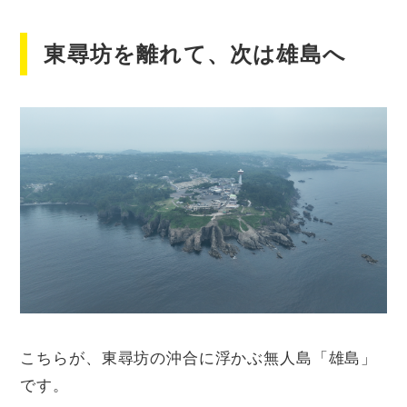
東尋坊を離れて、次は雄島へ
こちらが、東尋坊の沖合に浮かぶ無人島「雄島」
です。