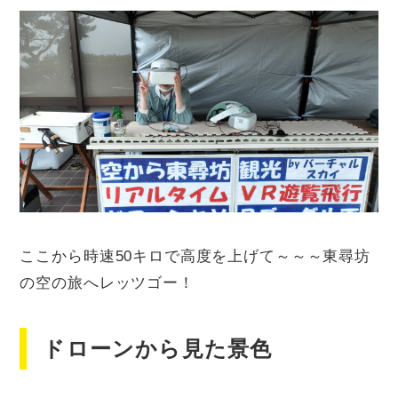
ここから時速50キロで高度を上げて～～～東尋坊
の空の旅へレッツゴー！
ドローンから見た景色