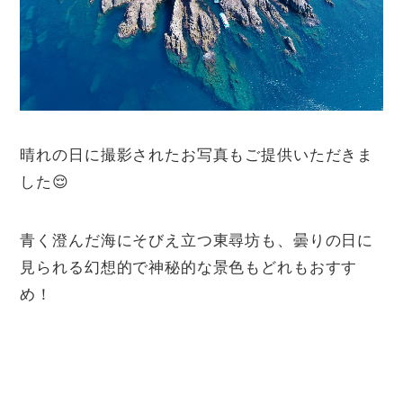
晴れの日に撮影されたお写真もご提供いただきま
した😌
青く澄んだ海にそびえ立つ東尋坊も、曇りの日に
見られる幻想的で神秘的な景色もどれもおすす
め！