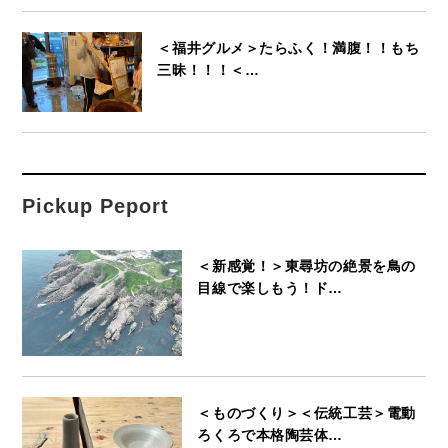
＜福井グルメ＞たらふく！満腹！！もち
三昧！！！＜…
Pickup Peport
＜新感覚！＞東尋坊の絶景を鳥の
目線で楽しもう！ド…
＜ものづくり＞＜伝統工芸＞電動
ろくろで本格陶芸体…