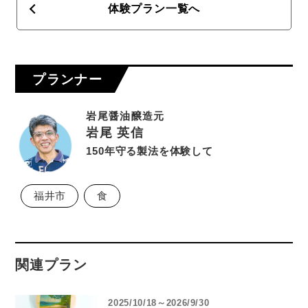
体験プラン一覧へ
プランナー
岩尾醤油醸造元
岩尾 英信
150年守る製法を体験して
福井市
食
関連プラン
2025/10/18～2026/9/30