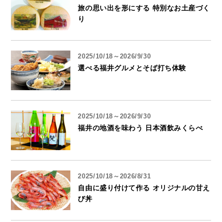
旅の思い出を形にする 特別なお土産づく
り
2025/10/18～2026/9/30
選べる福井グルメとそば打ち体験
2025/10/18～2026/9/30
福井の地酒を味わう 日本酒飲みくらべ
2025/10/18～2026/8/31
自由に盛り付けて作る オリジナルの甘え
び丼