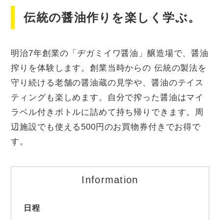
伝統の醤油作りを楽しく学ぶ。
明治7年創業の「ヂガミイワ醤油」醸造場で、醤油
搾りを体験します。創業当時からの 伝統の製法を
守り続ける老舗の醤油蔵の見学や、醤油のテイス
ティングも楽しめます。自分で搾った醤油はマイ
ラベル付きボトルに詰めて持ち帰りできます。周
辺施設でも使える500円のお買物券付きでお得で
す。
Information
日程