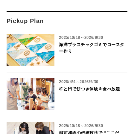
Pickup Plan
2025/10/18～2026/9/30
海洋プラスチックゴミでコースタ
ー作り
2026/4/4～2026/9/30
杵と臼で餅つき体験＆食べ放題
2025/10/18～2026/9/30
越前和紙の伝統技法で “ここだ