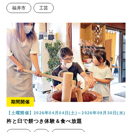
福井市
工芸
期間開催
【土曜開催】2026年04月04日(土)～2026年09月30日(水)
杵と臼で餅つき体験＆食べ放題