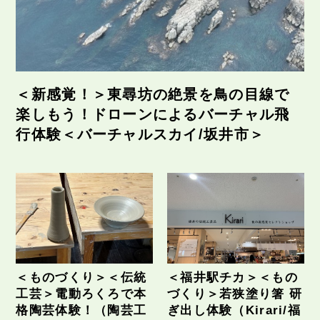
＜新感覚！＞東尋坊の絶景を鳥の目線で
楽しもう！ドローンによるバーチャル飛
行体験＜バーチャルスカイ/坂井市＞
＜ものづくり＞＜伝統
＜福井駅チカ＞＜もの
工芸＞電動ろくろで本
づくり＞若狭塗り箸 研
格陶芸体験！（陶芸工
ぎ出し体験（Kirari/福