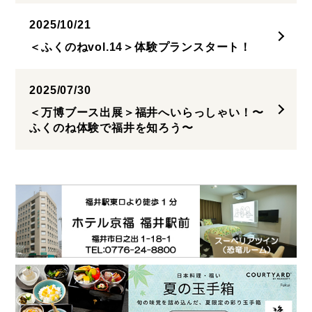
2025/10/21
＜ふくのねvol.14＞体験プランスタート！
2025/07/30
＜万博ブース出展＞福井へいらっしゃい！〜
ふくのね体験で福井を知ろう〜