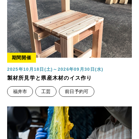
期間開催
2025年10月18日(土)～2026年09月30日(水)
製材所見学と県産木材のイス作り
福井市
工芸
前日予約可