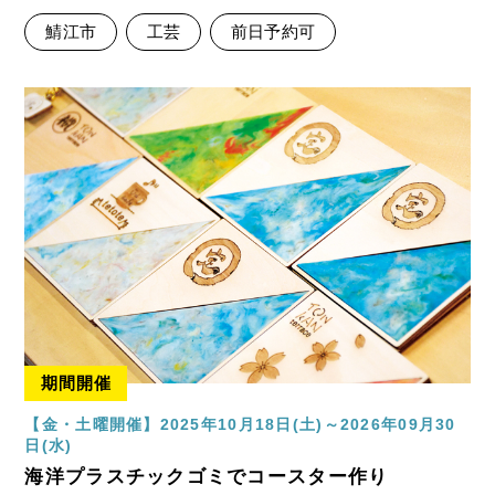
鯖江市
工芸
前日予約可
期間開催
【金・土曜開催】2025年10月18日(土)～2026年09月30
日(水)
海洋プラスチックゴミでコースター作り