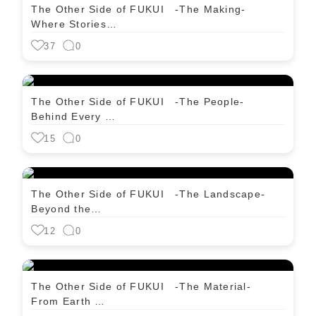
The Other Side of FUKUI -The Making-
Where Stories…
37
0
The Other Side of FUKUI -The People-
Behind Every …
15
0
The Other Side of FUKUI -The Landscape-
Beyond the…
12
0
The Other Side of FUKUI -The Material-
From Earth …