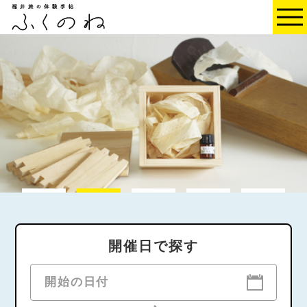
1
2
3
4
5
開催日で探す