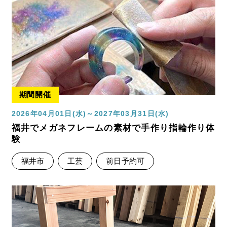
期間開催
2026年04月01日(水)～2027年03月31日(水)
福井でメガネフレームの素材で手作り指輪作り体
験
福井市
工芸
前日予約可