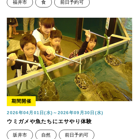
福井市
食
前日予約可
期間開催
2026年04月01日(水)～2026年09月30日(水)
ウミガメや魚たちにエサやり体験
坂井市
自然
前日予約可