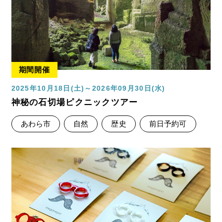
期間開催
2025年10月18日(土)～2026年09月30日(水)
神秘の石切場ピクニックツアー
あわら市
自然
歴史
前日予約可