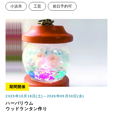
小浜市
工芸
前日予約可
期間開催
2025年10月18日(土)～2026年09月30日(水)
ハーバリウム
ウッドランタン作り