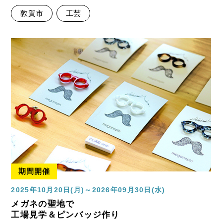
敦賀市
工芸
期間開催
2025年10月20日(月)～2026年09月30日(水)
メガネの聖地で
工場見学＆ピンバッジ作り