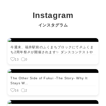
Instagram
インスタグラム
今週末、福井駅前のふくまちブロックにて🎉ふくま
ち2周年祭🎉が開催されます✨ ダンスコンテストや
大抽選…
13
0
The Other Side of Fukui -The Story- Why It
Stays W…
16
2