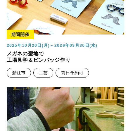
期間開催
2025年10月20日(月)～2026年09月30日(水)
メガネの聖地で
工場見学＆ピンバッジ作り
鯖江市
工芸
前日予約可