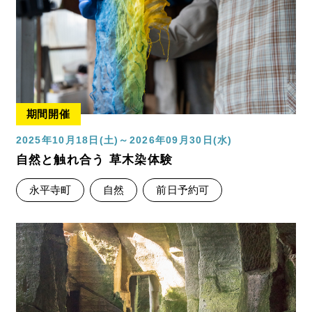
期間開催
2025年10月18日(土)～2026年09月30日(水)
自然と触れ合う 草木染体験
永平寺町
自然
前日予約可