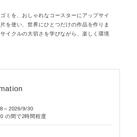
クゴミを、おしゃれなコースターにアップサイ
ク片を使い、世界にひとつだけの作品を作りま
リサイクルの大切さを学びながら、楽しく環境
rmation
～2026/9/30
5:00 の間で2時間程度