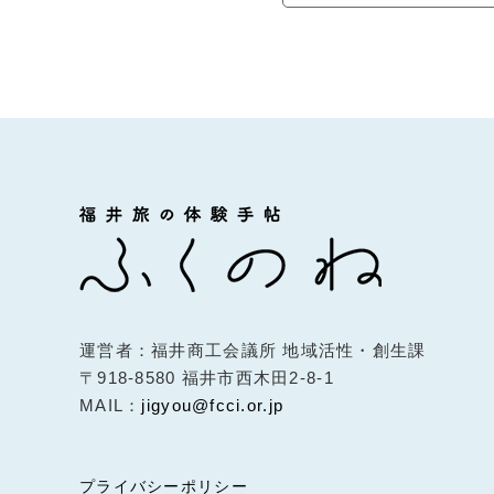
運営者：
福井商工会議所 地域活性・創生課
〒918-8580 福井市西木田2-8-1
MAIL：
jigyou@fcci.or.jp
プライバシーポリシー