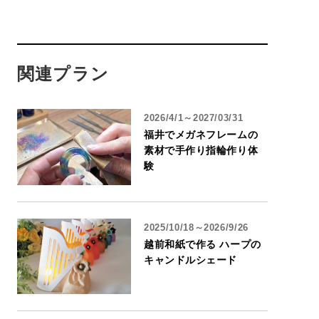
関連プラン
2026/4/1～2027/03/31
福井でメガネフレームの
素材で手作り指輪作り体
験
2025/10/18～2026/9/26
越前和紙で作る ハープの
キャンドルシェード