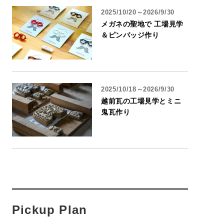
2025/10/20～2026/9/30
メガネの聖地で 工場見学
＆ピンバッジ作り
2025/10/18～2026/9/30
越前瓦の工場見学とミニ
鬼瓦作り
Pickup Plan