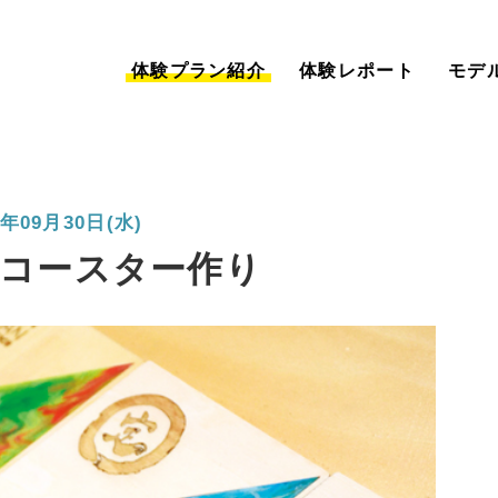
体験プラン紹介
体験レポート
モデ
年09月30日(水)
コースター作り