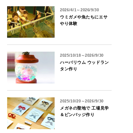
2026/4/1～2026/9/30
ウミガメや魚たちにエサ
やり体験
2025/10/18～2026/9/30
ハーバリウム ウッドラン
タン作り
2025/10/20～2026/9/30
メガネの聖地で 工場見学
＆ピンバッジ作り