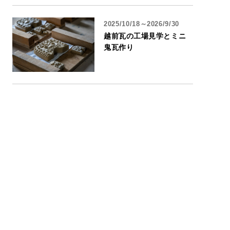
2025/10/18～2026/9/30
越前瓦の工場見学とミニ
鬼瓦作り