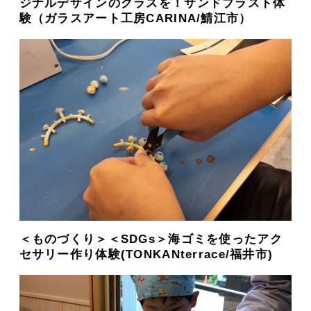
ジナルデザインのグラスを！サンドブラスト体
験（ガラスアート工房CARINA/鯖江市）
＜ものづくり＞＜SDGs＞海ゴミを使ったアク
セサリー作り体験(TONKANterrace/福井市)