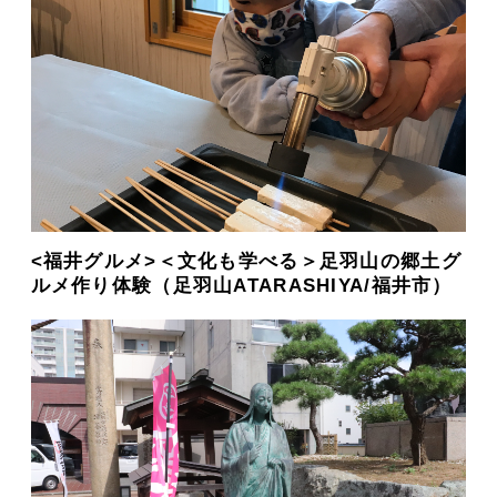
<福井グルメ>＜文化も学べる＞足羽山の郷土グ
ルメ作り体験（足羽山ATARASHIYA/福井市）