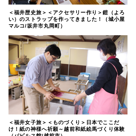
＜福井歴史旅＞＜アクセサリー作り＞鎧（よろ
い）のストラップを作ってきました！（城小屋
マルコ/坂井市丸岡町）
＜福井女子旅＞＜ものづくり＞日本でここだ
け！紙の神様へ祈願～越前和紙絵馬づくり体験
（パピルス館/越前市）