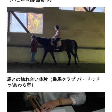
馬との触れ合い体験（乗馬クラブ パ・ドゥド
ゥ/あわら市）