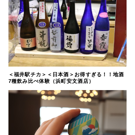
＜福井駅チカ＞＜日本酒＞お得すぎる！！地酒
7種飲み比べ体験（浜町安文酒店）