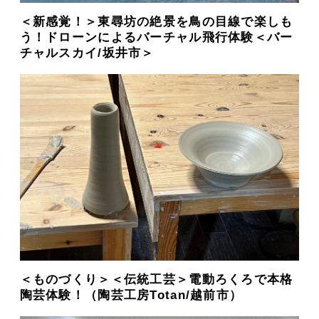
＜新感覚！＞東尋坊の絶景を鳥の目線で楽しも
う！ドローンによるバーチャル飛行体験＜バー
チャルスカイ/坂井市＞
＜ものづくり＞＜伝統工芸＞電動ろくろで本格
陶芸体験！（陶芸工房Totan/越前市）