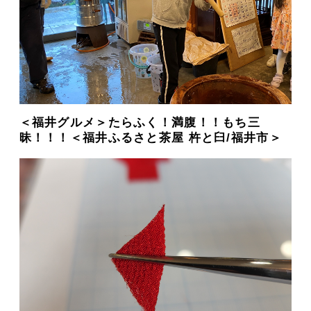
＜福井グルメ＞たらふく！満腹！！もち三
昧！！！＜福井ふるさと茶屋 杵と臼/福井市＞