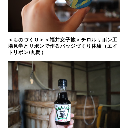
＜ものづくり＞＜福井女子旅＞チロルリボン工
場見学とリボンで作るバッジづくり体験（エイ
トリボン/丸岡）