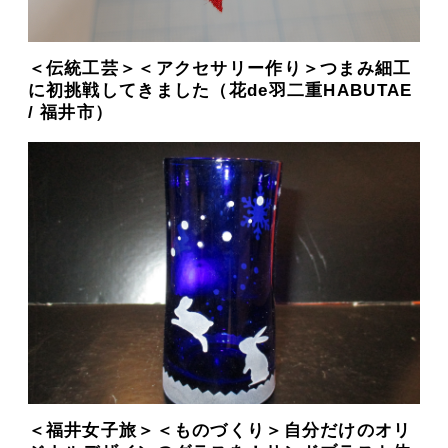
＜伝統工芸＞＜アクセサリー作り＞つまみ細工
に初挑戦してきました（花de羽二重HABUTAE
/ 福井市）
＜福井女子旅＞＜ものづくり＞自分だけのオリ