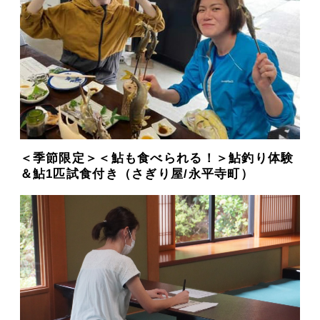
＜季節限定＞＜鮎も食べられる！＞鮎釣り体験
＆鮎1匹試食付き（さぎり屋/永平寺町）