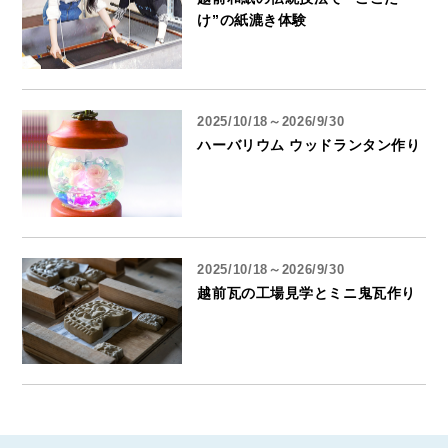
け”の紙漉き体験
2025/10/18～2026/9/30
ハーバリウム ウッドランタン作り
2025/10/18～2026/9/30
越前瓦の工場見学とミニ鬼瓦作り