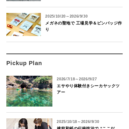
2025/10/20～2026/9/30
メガネの聖地で 工場見学＆ピンバッジ作
り
Pickup Plan
2026/7/18～2026/9/27
エサやり体験付きシーカヤックツ
アー
2025/10/18～2026/9/30
越前和紙の伝統技法で “ここだ