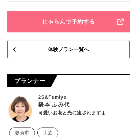
じゃらんで予約する
体験プラン一覧へ
プランナー
2S&Fumiyo
橋本 ふみ代
可愛いお花と光に癒されますよ
敦賀市
工芸